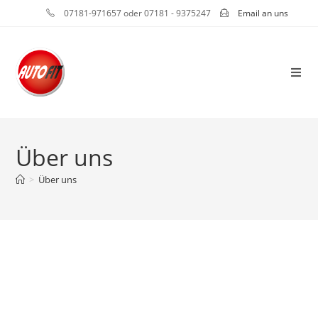
07181-971657 oder 07181 - 9375247
Email an uns
Über uns
>
Über uns